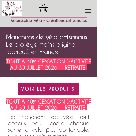
Manchons de vélo artisanaux
Le protège-mains original
fabriqué en France
TOUT A 40% CESSATION D'ACTIVITE
AU 30 JUILLET 2026 - RETRAITE
VOIR LES PRODUITS
TOUT A 40% CESSATION D'ACTIVITE
AU 30 JUILLET 2026 - RETRAITE
Les manchons de vélo sont
conçus pour rendre chaque
sortie à vélo plus confortable,
quelle que soit la météo !