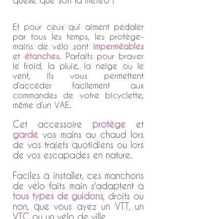
Et pour ceux qui aiment pédaler
par tous les temps, les protège-
mains de vélo sont
imperméables
et
étanches
. Parfaits pour braver
le froid, la pluie, la neige ou le
vent, ils vous permettent
d’accéder facilement aux
commandes de votre bicyclette,
même d’un VAE.
Cet accessoire
protège
et
garde
vos mains au chaud lors
de vos trajets quotidiens ou lors
de vos escapades en nature.
Faciles à installer, ces manchons
de vélo faits main s'adaptent à
tous types de guidons
, droits ou
non, que vous ayez un VTT, un
VTC ou un vélo de ville.