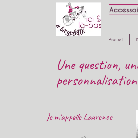
Accueil
Une question, une
p
ersonnalisation ,
Je m'appelle Laurence