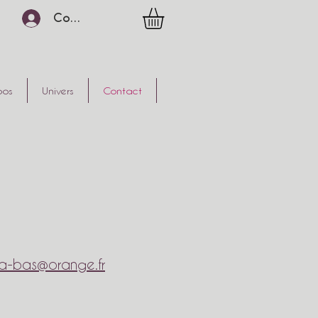
Connexion
pos
Univers
Contact
-la-bas@orange.fr