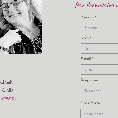
Par formulaire 
Prénom
Nom
E-mail
Téléphone
oulomb
 Ruelle
quement)
Code Postal