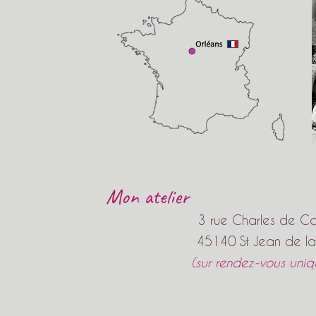
Mon atelier
3 rue Charles de C
45140 St Jean de la
(sur rendez-vous uni