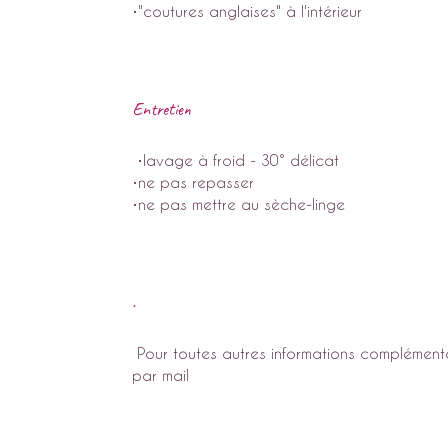
•"coutures anglaises" à l'intérieur
Entretien
•lavage à froid - 30° délicat
•ne pas repasser
•ne pas mettre au sèche-linge
.
Pour toutes autres informations complémenta
par mail