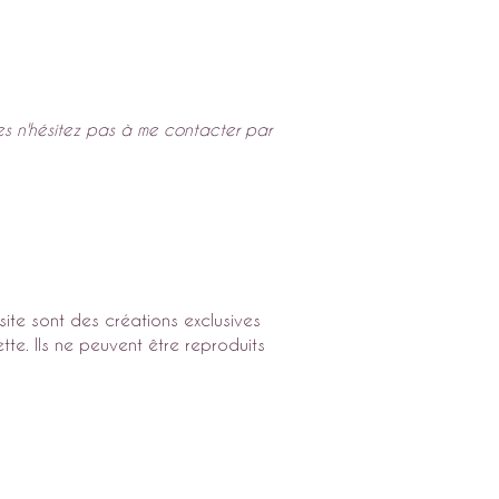
es n'hésitez pas à me contacter par
site sont des créations exclusives
ette. Ils ne peuvent être reproduits