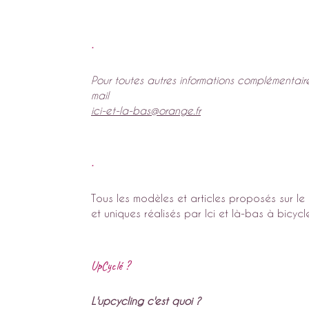
.
Pour toutes autres informations complémentair
mail
ici-et-la-bas@orange.fr
.
Tous les modèles et articles proposés sur le 
et uniques réalisés par Ici et là-bas à bicycl
UpCyclé ?
L'upcycling c'est quoi ?